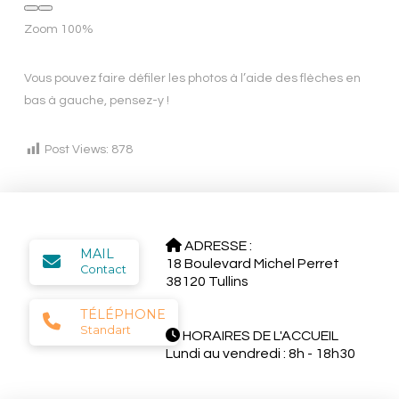
Zoom
100%
Vous pouvez faire défiler les photos à l’aide des flèches en
bas à gauche, pensez-y !
Post Views:
878
ADRESSE :
MAIL
18 Boulevard Michel Perret
Contact
38120 Tullins
TÉLÉPHONE
Standart
HORAIRES DE L'ACCUEIL
Lundi au vendredi : 8h - 18h30